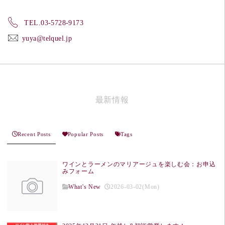
TEL.03-5728-9173
yuya@telquel.jp
最新情報
Recent Posts
Popular Posts
Tags
ワインとラーメンのマリアージュを楽しむ会：お申込
みフォーム
What's New
2026-03-02(Mon)