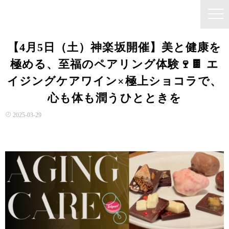
【4月5日（土）神楽坂開催】美と健康を
極める、至福のペアリング体験🍷🍫 エ
イジングケアワイン×極上ショコラで、
心も体も潤うひとときを
2025-03-29