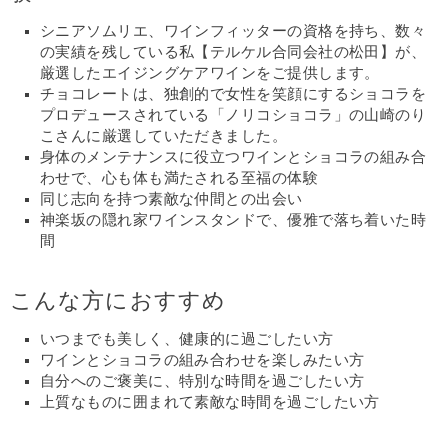
シニアソムリエ、ワインフィッターの資格を持ち、数々
の実績を残している私【テルケル合同会社の松田】が、
厳選したエイジングケアワインをご提供します。
チョコレートは、独創的で女性を笑顔にするショコラを
プロデュースされている「ノリコショコラ」の山崎のり
こさんに厳選していただきました。
身体のメンテナンスに役立つワインとショコラの組み合
わせで、心も体も満たされる至福の体験
同じ志向を持つ素敵な仲間との出会い
神楽坂の隠れ家ワインスタンドで、優雅で落ち着いた時
間
こんな方におすすめ
いつまでも美しく、健康的に過ごしたい方
ワインとショコラの組み合わせを楽しみたい方
自分へのご褒美に、特別な時間を過ごしたい方
上質なものに囲まれて素敵な時間を過ごしたい方