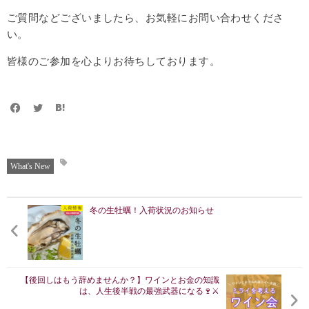
ご質問などございましたら、お気軽にお問い合わせくださ
い。
皆様のご参加を心よりお待ちしております。
What's New
冬の生牡蠣！入荷状況のお知らせ
【後回しはもう辞めませんか？】ワインとお金の知識
は、人生後半戦の最強武器になる🍷⚔️