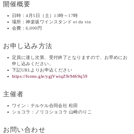
開催概要
日時：4月5日（土）13時～17時
場所：神楽坂ワインスタンド et du vin
会費：6,000円
お申し込み方法
定員に達し次第、受付終了となりますので、お早めにお
申し込みください。
下記URLよりお申込ください
https://forms.gle/ygjVwiqZ9r9469q59
主催者
ワイン：テルケル合同会社 松田
ショコラ：ノリコショコラ 山崎のりこ
お問い合わせ