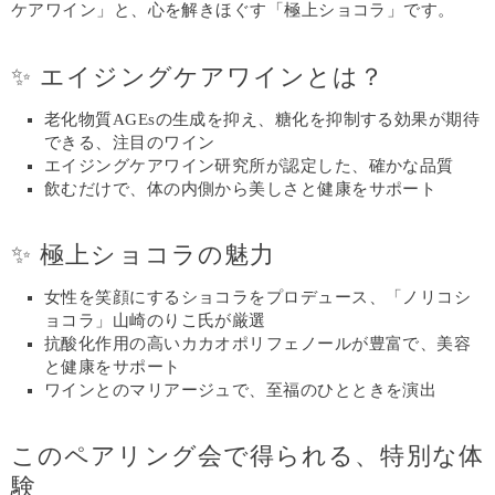
ケアワイン」と、心を解きほぐす「極上ショコラ」です。
✨ エイジングケアワインとは？
老化物質AGEsの生成を抑え、糖化を抑制する効果が期待
できる、注目のワイン
エイジングケアワイン研究所が認定した、確かな品質
飲むだけで、体の内側から美しさと健康をサポート
✨ 極上ショコラの魅力
女性を笑顔にするショコラをプロデュース、「ノリコシ
ョコラ」山崎のりこ氏が厳選
抗酸化作用の高いカカオポリフェノールが豊富で、美容
と健康をサポート
ワインとのマリアージュで、至福のひとときを演出
このペアリング会で得られる、特別な体
験