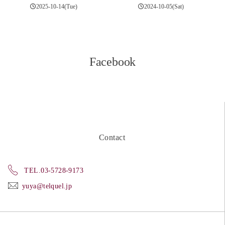
2025-10-14(Tue)
2024-10-05(Sat)
Facebook
Contact
TEL.03-5728-9173
yuya@telquel.jp