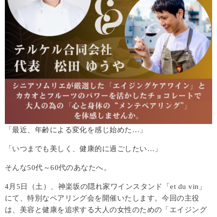
「最近、年齢による変化を感じ始めた…」
「いつまでも美しく、健康的に過ごしたい…」
そんな50代～60代のあなたへ。
4月5日（土）、神楽坂の隠れ家ワインスタンド「et du vin」
にて、特別なペアリング会を開催いたします。今回の主役
は、美容と健康を追求する大人の女性のための「エイジング