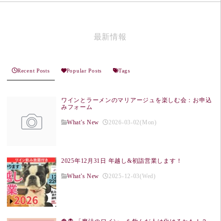
最新情報
Recent Posts
Popular Posts
Tags
ワインとラーメンのマリアージュを楽しむ会：お申込
みフォーム
What's New
2026-03-02(Mon)
2025年12月31日 年越し&初詣営業します！
What's New
2025-12-03(Wed)