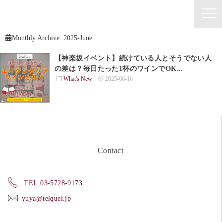
Monthly Archive:
2025-June
【神楽坂イベント】続けている人とそうでない人
の差は？毎日たった1杯のワインでOK...
What's New
2025-06-16
Contact
TEL.03-5728-9173
yuya@telquel.jp