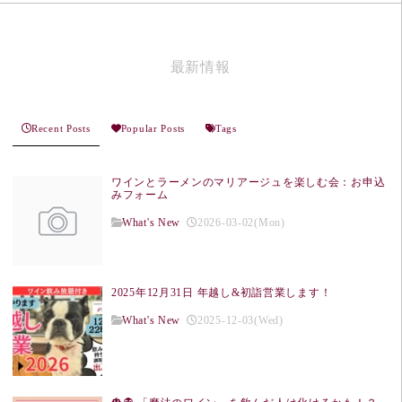
最新情報
Recent Posts
Popular Posts
Tags
ワインとラーメンのマリアージュを楽しむ会：お申込
みフォーム
What's New
2026-03-02(Mon)
2025年12月31日 年越し&初詣営業します！
What's New
2025-12-03(Wed)