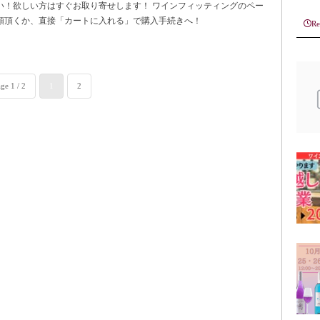
い！欲しい方はすぐお取り寄せします！ ワインフィッティングのペー
頼頂くか、直接「カートに入れる」で購入手続きへ！
Re
ge 1 / 2
1
2